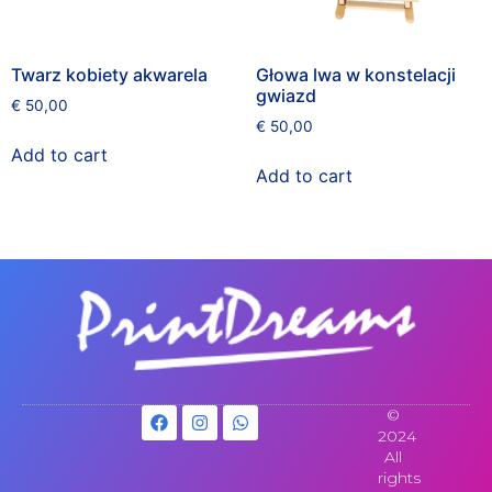
Twarz kobiety akwarela
Głowa lwa w konstelacji
gwiazd
€
50,00
€
50,00
Add to cart
Add to cart
©
2024
All
rights