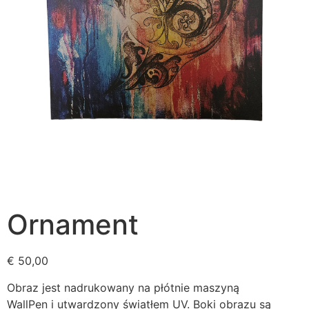
Ornament
€
50,00
Obraz jest nadrukowany na płótnie maszyną
WallPen i utwardzony światłem UV. Boki obrazu są