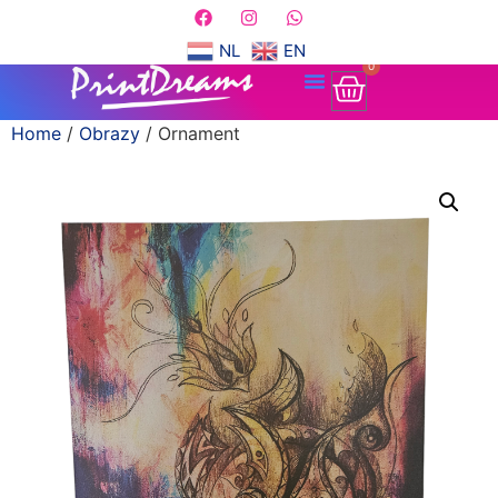
NL
EN
0
Home
/
Obrazy
/ Ornament