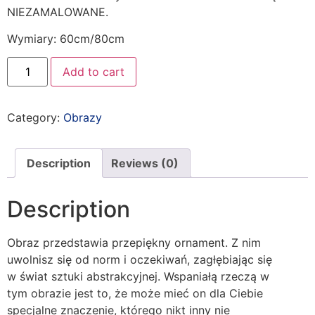
NIEZAMALOWANE.
Wymiary: 60cm/80cm
Add to cart
Category:
Obrazy
Description
Reviews (0)
Description
Obraz przedstawia przepiękny ornament. Z nim
uwolnisz się od norm i oczekiwań, zagłębiając się
w świat sztuki abstrakcyjnej. Wspaniałą rzeczą w
tym obrazie jest to, że może mieć on dla Ciebie
specjalne znaczenie, którego nikt inny nie